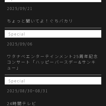
2025/09/21
ちょっと聞いてよ！ぐちバカリ
Special
2025/09/06
ワタナベエンターテインメント25周年記念
コンサート「ハッピーバースデー&サンキ
ュー」
Special
2025/08/30~08/31
24時間テレビ