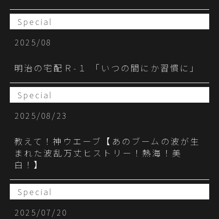
Special
2025/08
明治の宅配Ｒ-１ 「いつの間にか習慣に」
Special
2025/08/23
教えて！神ウエーブ【あのブームの波が生
まれた波乱万丈ヒストリー！熱海！美
白！】
Special
2025/07/20