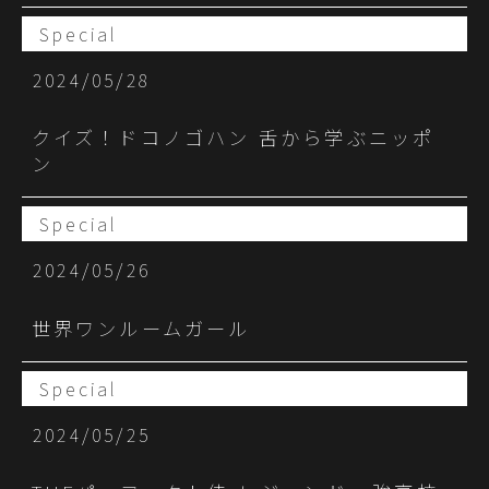
Special
2024/05/28
クイズ！ドコノゴハン 舌から学ぶニッポ
ン
Special
2024/05/26
世界ワンルームガール
Special
2024/05/25