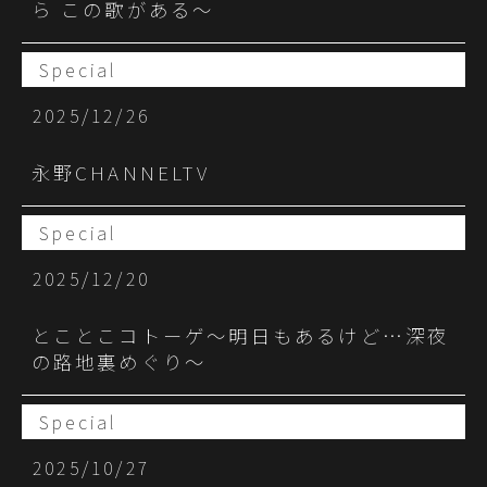
ら この歌がある～
Special
2025/12/26
永野CHANNELTV
Special
2025/12/20
とことこコトーゲ～明日もあるけど…深夜
の路地裏めぐり～
Special
2025/10/27