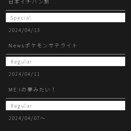
日本イチバン旅
Special
2024/04/13
Newsポケモンサテライト
Regular
2024/04/11
ME:Iの夢みたい！
Regular
2024/04/07〜