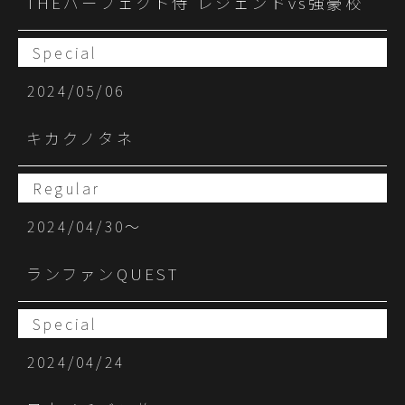
THEパーフェクト侍 レジェンドvs強豪校
Special
2024/05/06
キカクノタネ
Regular
2024/04/30〜
ランファンQUEST
Special
2024/04/24