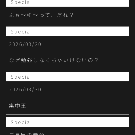
Special
ふぉ〜ゆ〜って、だれ？
Special
2026/03/20
なぜ勉強しなくちゃいけないの？
Special
2026/03/30
集中王
Special
ご贔屓の音色