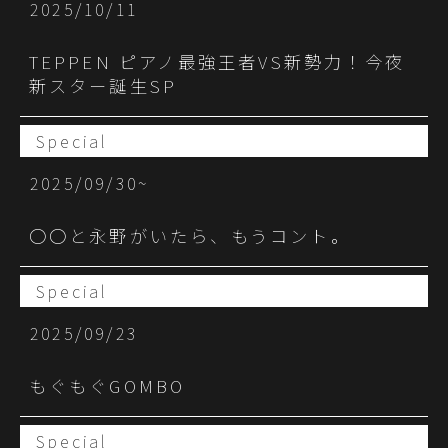
2025/10/11
TEPPEN ピアノ最強王者VS新勢力！今夜
新スター誕生SP
Special
2025/09/30~
○○と永野がいたら、もうコント。
Special
2025/09/23
もぐもぐGOMBO
Special