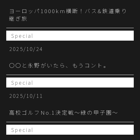
ヨーロッパ1000km横断！バス&鉄道乗り
継ぎ旅
Special
2025/10/24
〇〇と永野がいたら、もうコント。
Special
2025/10/11
高校ゴルフNo.1決定戦～緑の甲子園～
Special