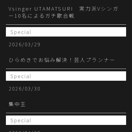
Vsinger UTAMATSURI 実力派Vシンガ
ー10名によるガチ歌合戦
Special
2026/03/29
ひらめきでお悩み解決！芸人プランナー
Special
2026/03/30
集中王
Special