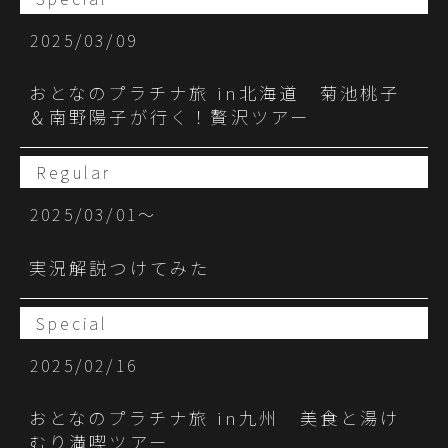
2025/03/09
おとなのプラチナ旅 in北海道 菊池桃子
＆南野陽子が行く！贅沢ツアー
Regular
2025/03/01〜
実況解説つけてみた
Special
2025/02/16
おとなのプラチナ旅 in九州 美食と湯け
むり満喫ツアー