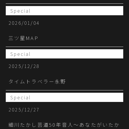
Special
2026/01/04
三ツ星MAP
Special
2025/12/28
タイムトラベラー永野
Special
2025/12/27
細川たかし芸道50年音人～あなたがいたか