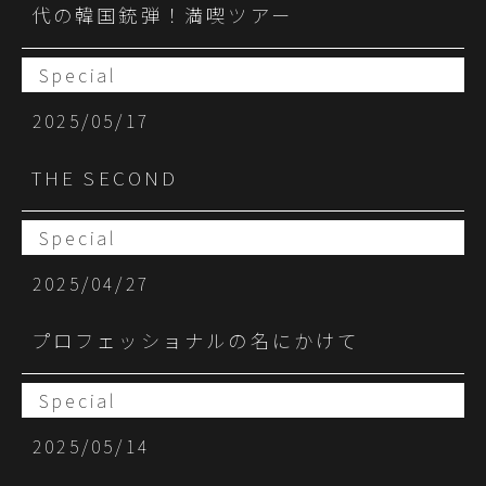
代の韓国銃弾！満喫ツアー
Special
2025/05/17
THE SECOND
Special
2025/04/27
プロフェッショナルの名にかけて
Special
2025/05/14