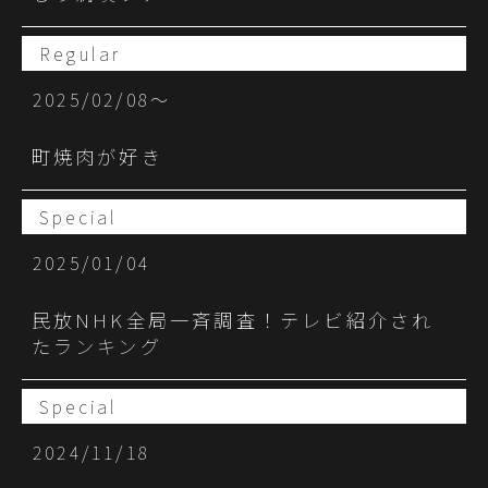
Regular
2025/02/08〜
町焼肉が好き
Special
2025/01/04
民放NHK全局一斉調査！テレビ紹介され
たランキング
Special
2024/11/18