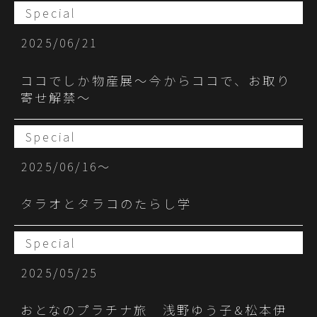
Special
2025/06/21
ココでしか物産展〜今からココで、お取り
寄せ解禁〜
Special
2025/06/16〜
タラオとタラコのたらし学
Special
2025/05/25
おとなのプラチナ旅 浅野ゆう子&松本伊