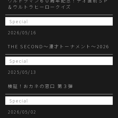
ウルトラマン６０周年記念！テオ直前ＳＰ
＆ウルトラヒーロークイズ
Special
2026/05/16
THE SECOND～漫才トーナメント～2026
Special
2025/05/13
検証！おカネの窓口 第３弾
Special
2026/05/02