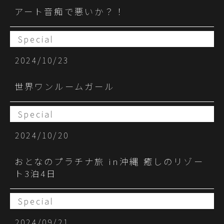
アート音痴で悪いか？！
Special
2024/10/23
世界ワンルームガール
Special
2024/10/20
おとなのプラチナ旅 in沖縄 癒しのリゾー
ト3泊4日
Special
2024/09/21