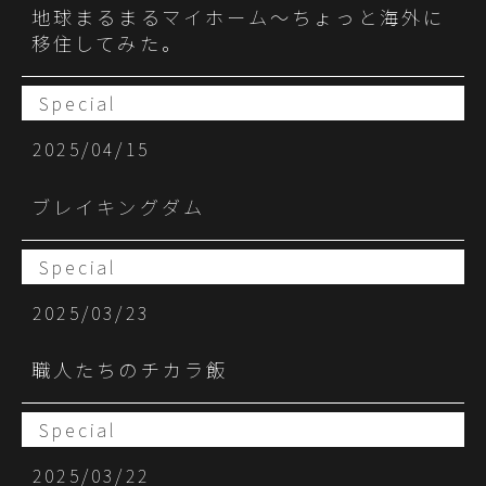
地球まるまるマイホーム～ちょっと海外に
移住してみた。
Special
2025/04/15
ブレイキングダム
Special
2025/03/23
職人たちのチカラ飯
Special
2025/03/22