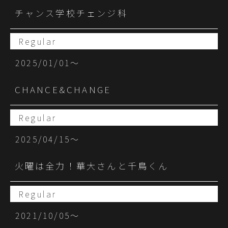
チャンス学校チェンジ科
Regular
2025/01/01〜
CHANCE&CHANGE
Regular
2025/04/15〜
火曜は全力！華大さんと千鳥くん
Regular
2021/10/05〜