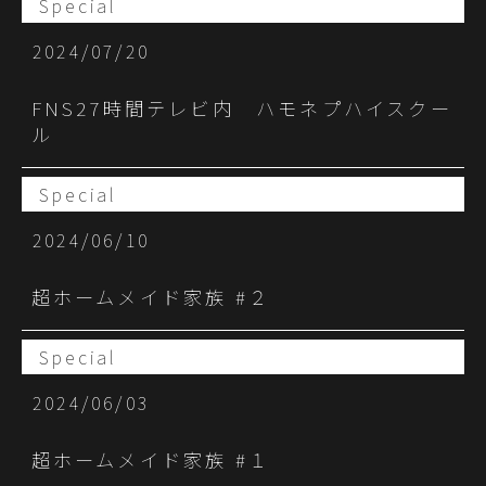
Special
2024/07/20
FNS27時間テレビ内 ハモネプハイスクー
ル
Special
2024/06/10
超ホームメイド家族 #２
Special
2024/06/03
超ホームメイド家族 #１