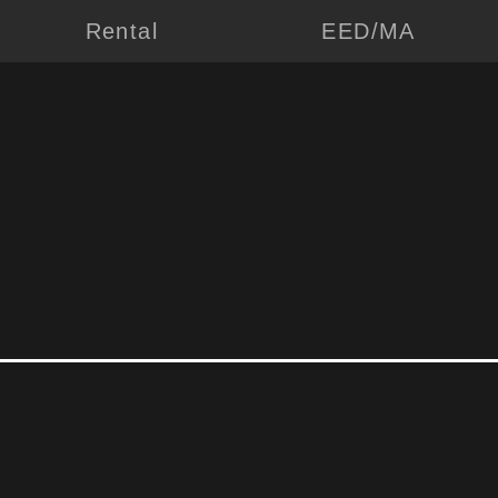
Rental
EED/MA