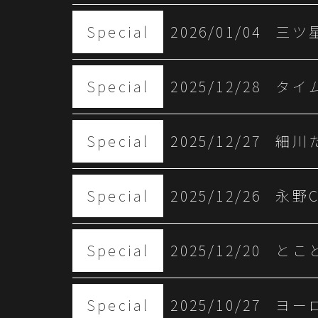
Special
2026/01/04
三ツ星
Special
2025/12/28
タイ
Special
2025/12/27
細川
Special
2025/12/26
永野C
Special
2025/12/20
とこ
Special
2025/10/27
ヨー