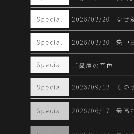
Special
2026/03/20
なぜ
Special
2026/03/30
集中
Special
ご贔屓の音色
Special
2026/09/13
その
Special
2026/06/17
最高
Special
2026/06/27
ウル