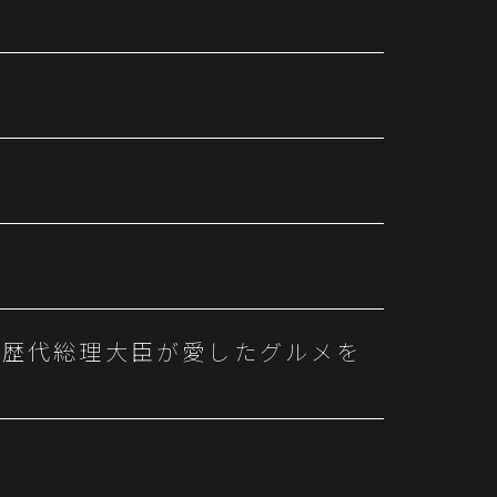
・歴代総理大臣が愛したグルメを