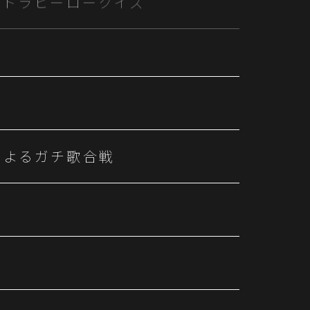
0名によるガチ歌合戦