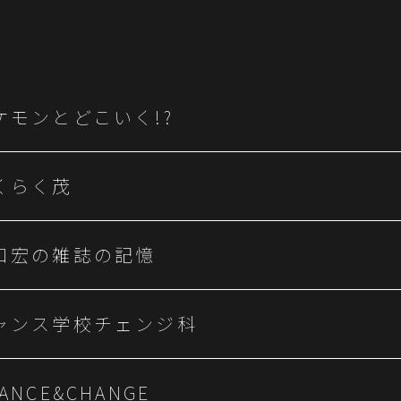
ケモンとどこいく!?
くらく茂
口宏の雑誌の記憶
ャンス学校チェンジ科
ANCE&CHANGE