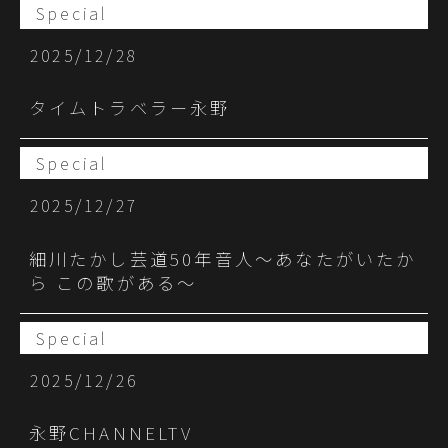
Special
2025/12/28
タイムトラベラー永野
Special
2025/12/27
細川たかし芸道50年音人～あなたがいたか
ら この歌がある～
Special
2025/12/26
永野CHANNELTV