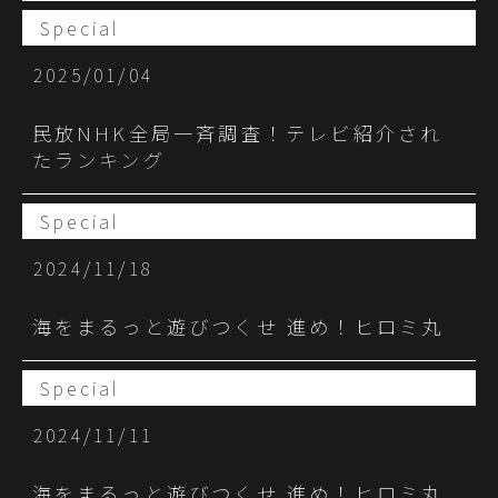
Special
2025/01/04
民放NHK全局一斉調査！テレビ紹介され
たランキング
Special
2024/11/18
海をまるっと遊びつくせ 進め！ヒロミ丸
Special
2024/11/11
海をまるっと遊びつくせ 進め！ヒロミ丸