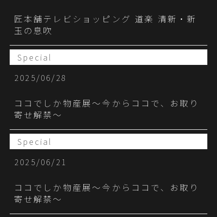
匠本舗テレビショッピング 道楽 清新・新
⽟の息吹
Special
2025/06/28
ココでしか物産展〜今からココで、お取り
寄せ解禁〜
Special
2025/06/21
ココでしか物産展〜今からココで、お取り
寄せ解禁〜