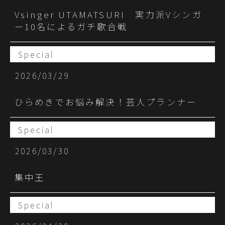
Vsinger UTAMATSURI 実力派Vシンガ
ー10名によるガチ歌合戦
Special
2026/03/29
ひらめきでお悩み解決！芸人プランナー
Special
2026/03/30
集中王
Special