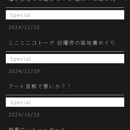
Special
2024/11/10
とことこコトーゲ 日曜夜の路地裏めぐり
Special
2024/11/09
アート音痴で悪いか？！
Special
2024/10/23
世界ワンルームガール