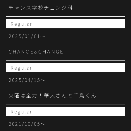
チャンス学校チェンジ科
Regular
2025/01/01〜
CHANCE&CHANGE
Regular
2025/04/15〜
火曜は全力！華大さんと千鳥くん
Regular
2021/10/05〜