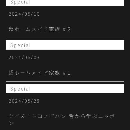
Special
2024/06/10
超ホームメイド家族 #２
Special
2024/06/03
超ホームメイド家族 #１
Special
2024/05/28
クイズ！ドコノゴハン 舌から学ぶニッポ
ン