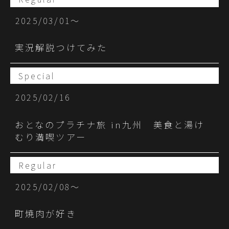
2025/03/01〜
実況解説つけてみた
Special
2025/02/16
おとなのプラチナ旅 in九州 美食と湯け
むり満喫ツアー
Regular
2025/02/08〜
町焼肉が好き