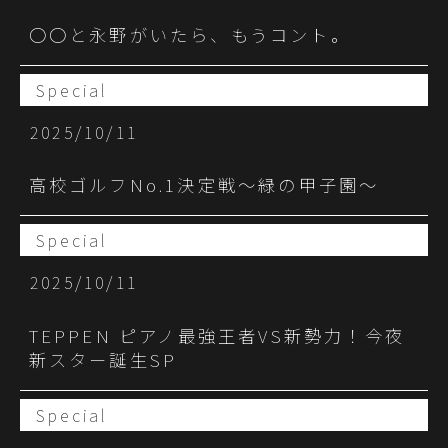
〇〇と永野がいたら、もうコント。
Special
2025/10/11
高校ゴルフNo.1決定戦～緑の甲子園～
Special
2025/10/11
TEPPEN ピアノ最強王者VS新勢力！今夜
新スター誕生SP
Special