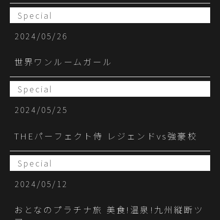
Special
2024/05/26
世界ワンルームガール
Special
2024/05/25
THEパーフェクト侍 レジェンドvs強豪校
Special
2024/05/12
おとなのプラチナ旅 美食!温泉!九州縦断ツ