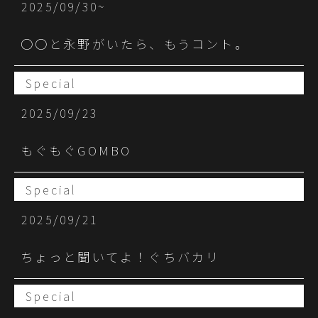
2025/09/30~
○○と永野がいたら、もうコント。
Special
2025/09/23
もぐもぐGOMBO
Special
2025/09/21
ちょっと聞いてよ！ぐちバカリ
Special