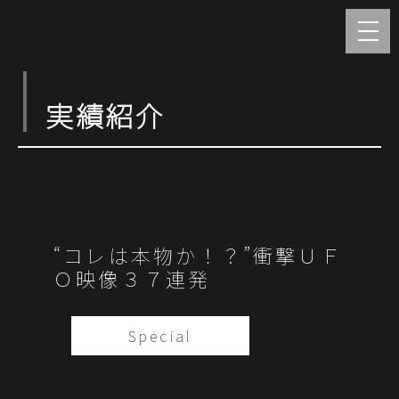
実績紹介
“コレは本物か！？”衝撃ＵＦ
Ｏ映像３７連発
Special