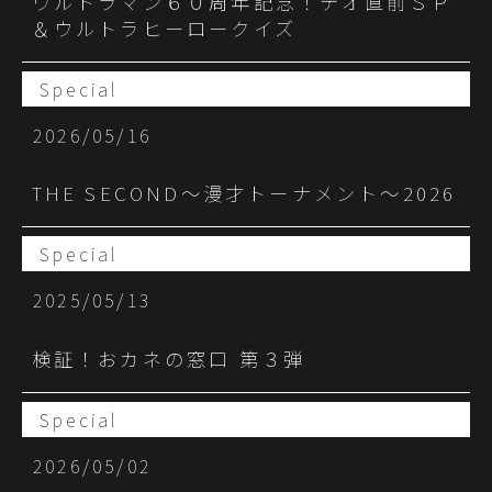
ウルトラマン６０周年記念！テオ直前ＳＰ
＆ウルトラヒーロークイズ
Special
2026/05/16
THE SECOND～漫才トーナメント～2026
Special
2025/05/13
検証！おカネの窓口 第３弾
Special
2026/05/02