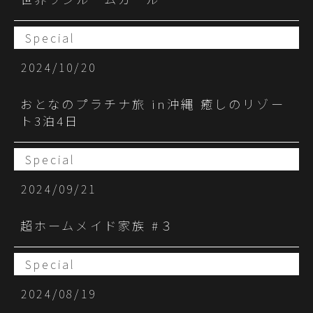
Special
2024/10/20
おとなのプラチナ旅 in沖縄 癒しのリゾー
ト3泊4日
Special
2024/09/21
超ホームメイド家族 #３
Special
2024/08/19