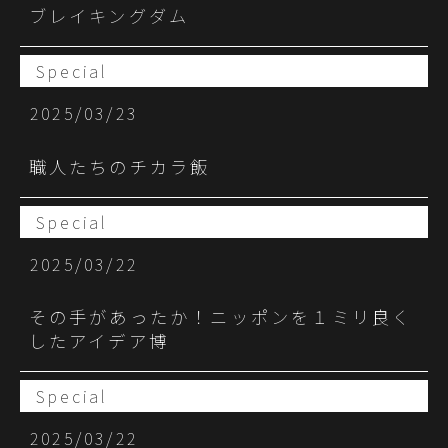
ブレイキングダム
Special
2025/03/23
職人たちのチカラ飯
Special
2025/03/22
その手があったか！ニッポンを１ミリ良く
したアイデア博
Special
2025/03/22