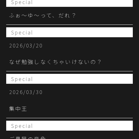
Special
ふぉ〜ゆ〜って、だれ？
Special
2026/03/20
なぜ勉強しなくちゃいけないの？
Special
2026/03/30
集中王
Special
ご贔屓の音色