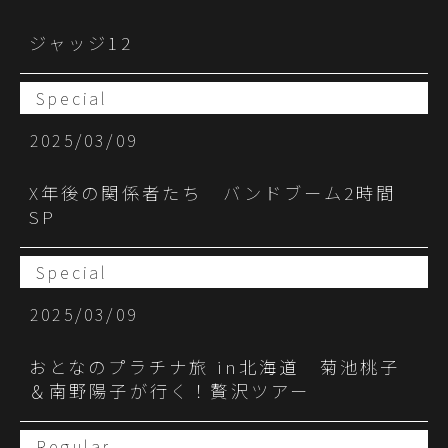
ジャッジ12
Special
2025/03/09
X年後の関係者たち バンドブーム2時間
SP
Special
2025/03/09
おとなのプラチナ旅 in北海道 菊池桃子
＆南野陽子が行く！贅沢ツアー
Regular