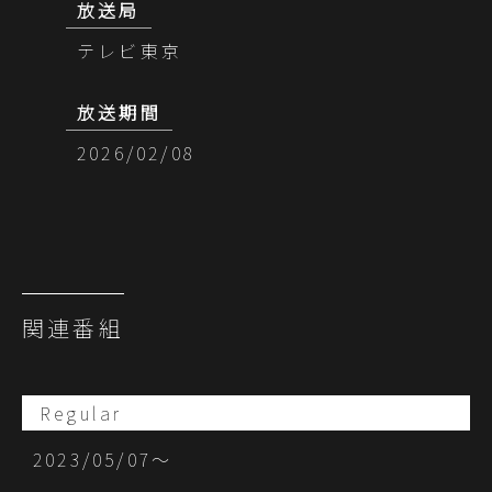
放送局
テレビ東京
放送期間
2026/02/08
関連番組
Regular
2023/05/07〜