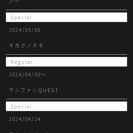
アー
Special
2024/05/06
キカクノタネ
Regular
2024/04/30〜
ランファンQUEST
Special
2024/04/24