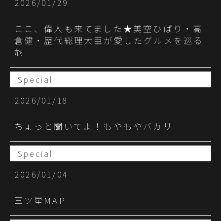
2026/01/29
ここ、偉人も来てました★美空ひばり・高
倉健・歴代総理大臣が愛したグルメを巡る
旅
Special
2026/01/18
ちょっと聞いてよ！もやもやバカリ
Special
2026/01/04
三ツ星MAP