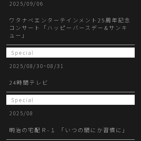
2025/09/06
ワタナベエンターテインメント25周年記念
コンサート「ハッピーバースデー&サンキ
ュー」
Special
2025/08/30~08/31
24時間テレビ
Special
2025/08
明治の宅配Ｒ-１ 「いつの間にか習慣に」