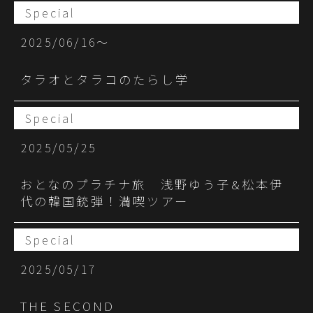
Special
2025/06/16〜
タラオとタラコのたらし学
Special
2025/05/25
おとなのプラチナ旅 浅野ゆう子&松本伊
代の韓国銃弾！満喫ツアー
Special
2025/05/17
THE SECOND