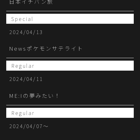
日本イチバン旅
Special
2024/04/13
Newsポケモンサテライト
Regular
2024/04/11
ME:Iの夢みたい！
Regular
2024/04/07〜