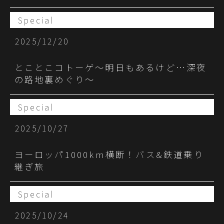
Special
2025/12/20
とことこコトーゲ～明日もあるけど…深夜
の路地裏めぐり～
Special
2025/10/27
ヨーロッパ1000km横断！バス&鉄道乗り
継ぎ旅
Special
2025/10/24