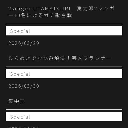
Vsinger UTAMATSURI 実力派Vシンガ
ー10名によるガチ歌合戦
Special
2026/03/29
ひらめきでお悩み解決！芸人プランナー
Special
2026/03/30
集中王
Special