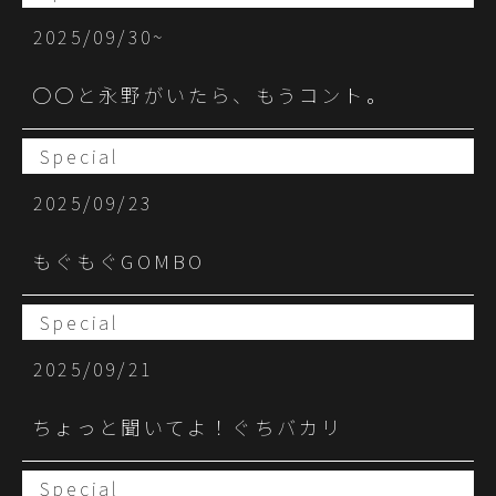
2025/09/30~
○○と永野がいたら、もうコント。
Special
2025/09/23
もぐもぐGOMBO
Special
2025/09/21
ちょっと聞いてよ！ぐちバカリ
Special