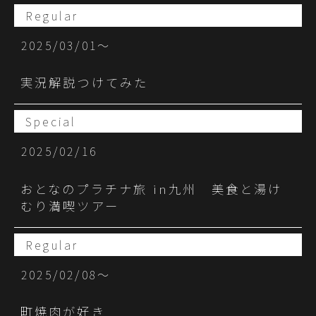
Regular
2025/03/01〜
実況解説つけてみた
Special
2025/02/16
おとなのプラチナ旅 in九州 美食と湯け
むり満喫ツアー
Regular
2025/02/08〜
町焼肉が好き