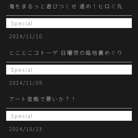
海をまるっと遊びつくせ 進め！ヒロミ丸
Special
2024/11/10
とことこコトーゲ 日曜夜の路地裏めぐり
Special
2024/11/09
アート音痴で悪いか？！
Special
2024/10/23