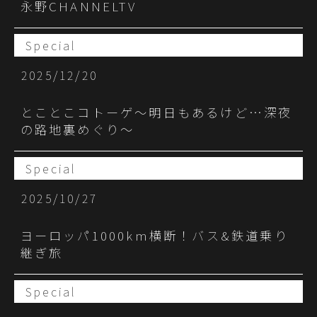
永野CHANNELTV
Special
2025/12/20
とことこコトーゲ～明日もあるけど…深夜
の路地裏めぐり～
Special
2025/10/27
ヨーロッパ1000km横断！バス&鉄道乗り
継ぎ旅
Special