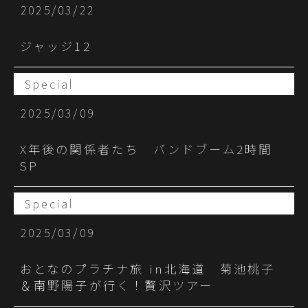
2025/03/22
ジャッジ12
Special
2025/03/09
X年後の関係者たち バンドブーム2時間
SP
Special
2025/03/09
おとなのプラチナ旅 in北海道 菊池桃子
＆南野陽子が行く！贅沢ツアー