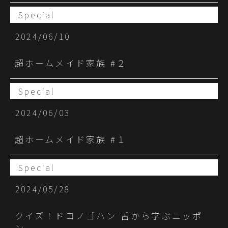
Special
2024/06/10
超ホームメイド家族 #２
Special
2024/06/03
超ホームメイド家族 #１
Special
2024/05/28
クイズ！ドコノゴハン 舌から学ぶニッポ
ン