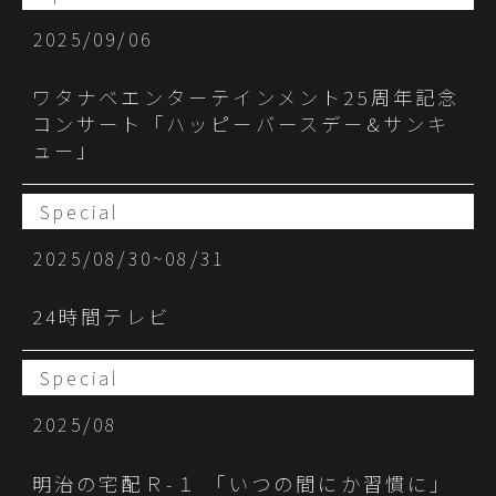
2025/09/06
ワタナベエンターテインメント25周年記念
コンサート「ハッピーバースデー&サンキ
ュー」
Special
2025/08/30~08/31
24時間テレビ
Special
2025/08
明治の宅配Ｒ-１ 「いつの間にか習慣に」