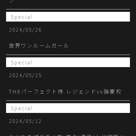
Special
2024/05/26
世界ワンルームガール
Special
2024/05/25
THEパーフェクト侍 レジェンドvs強豪校
Special
2024/05/12