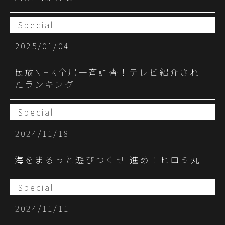
Special
2025/01/04
民放NHK全局一斉調査！テレビ紹介され
たランキング
Special
2024/11/18
海をまるっと遊びつくせ 進め！ヒロミ丸
Special
2024/11/11