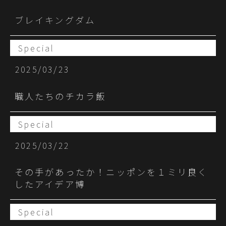
ブレイキングダム
Special
2025/03/23
職人たちのチカラ飯
Special
2025/03/22
その手があったか！ニッポンを１ミリ良く
したアイデア博
Special