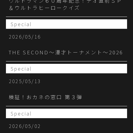
ウルトラマン６０周年記念！テオ直前ＳＰ
＆ウルトラヒーロークイズ
Special
2026/05/16
THE SECOND～漫才トーナメント～2026
Special
2025/05/13
検証！おカネの窓口 第３弾
Special
2026/05/02