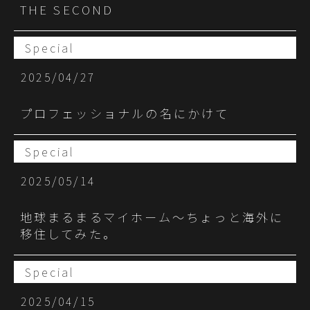
THE SECOND
Special
2025/04/27
プロフェッショナルの名にかけて
Special
2025/05/14
地球まるまるマイホーム～ちょっと海外に
移住してみた。
Special
2025/04/15