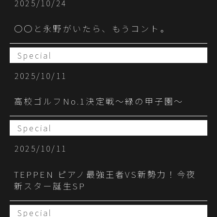
2025/10/24
〇〇と永野がいたら、もうコント。
Special
2025/10/11
高校ゴルフNo.1決定戦～緑の甲子園～
Special
2025/10/11
TEPPEN ピアノ最強王者VS新勢力！今夜
新スター誕生SP
Special