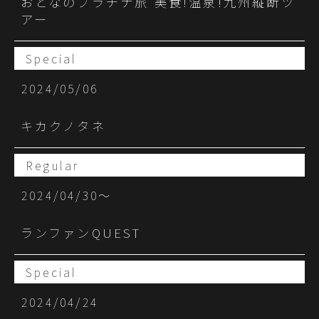
おとなのプラチナ旅 美食!温泉!九州縦断ツ
アー
Special
2024/05/06
キカクノタネ
Regular
2024/04/30〜
ランファンQUEST
Special
2024/04/24