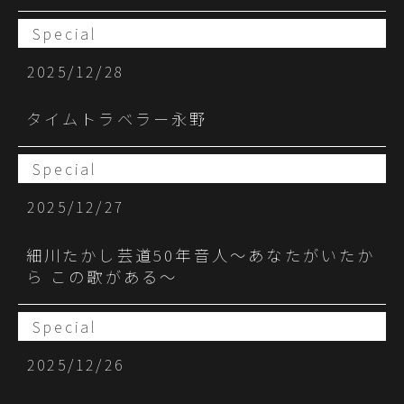
Special
2025/12/28
タイムトラベラー永野
Special
2025/12/27
細川たかし芸道50年音人～あなたがいたか
ら この歌がある～
Special
2025/12/26