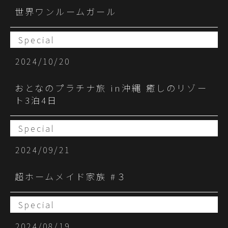
世界ワンルームガール
Special
2024/10/20
おとなのプラチナ旅 in沖縄 癒しのリゾー
ト3泊4日
Special
2024/09/21
超ホームメイド家族 #３
Special
2024/08/19