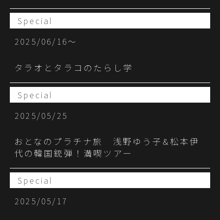
Special
2025/06/16〜
タラオとタラコのたらし学
Special
2025/05/25
おとなのプラチナ旅 浅野ゆう子&松本伊
代の韓国銃弾！満喫ツアー
Special
2025/05/17