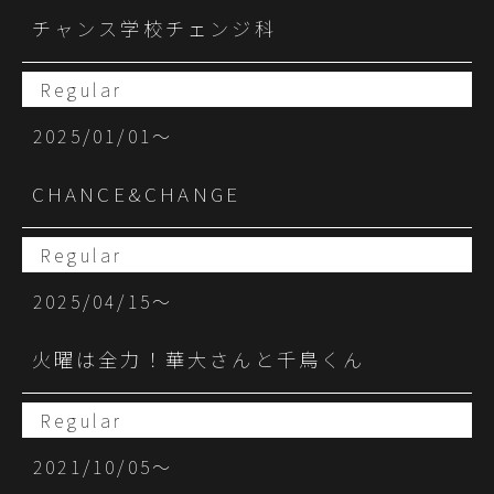
チャンス学校チェンジ科
Regular
2025/01/01〜
CHANCE&CHANGE
Regular
2025/04/15〜
火曜は全力！華大さんと千鳥くん
Regular
2021/10/05〜