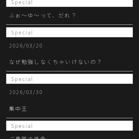
Special
ふぉ〜ゆ〜って、だれ？
Special
2026/03/20
なぜ勉強しなくちゃいけないの？
Special
2026/03/30
集中王
Special
ご贔屓の音色