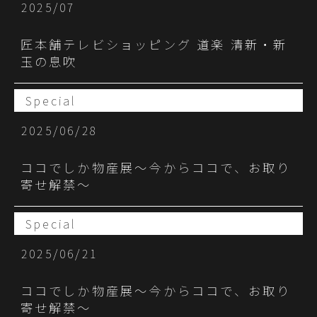
2025/07
匠本舗テレビショッピング 道楽 清新・新
⽟の息吹
Special
2025/06/28
ココでしか物産展〜今からココで、お取り
寄せ解禁〜
Special
2025/06/21
ココでしか物産展〜今からココで、お取り
寄せ解禁〜